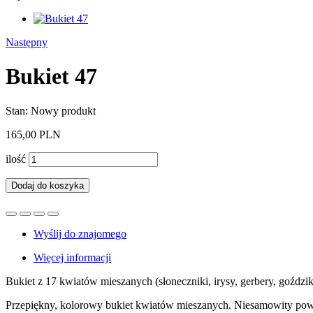
Następny
Bukiet 47
Stan:
Nowy produkt
165,00 PLN
ilość
Dodaj do koszyka
Wyślij do znajomego
Więcej informacji
Bukiet z 17 kwiatów mieszanych (słoneczniki, irysy, gerbery, goździk
Przepiękny, kolorowy bukiet kwiatów mieszanych. Niesamowity powi