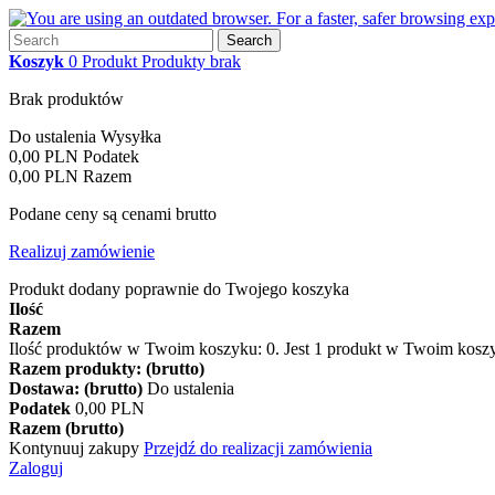
Search
Koszyk
0
Produkt
Produkty
brak
Brak produktów
Do ustalenia
Wysyłka
0,00 PLN
Podatek
0,00 PLN
Razem
Podane ceny są cenami brutto
Realizuj zamówienie
Produkt dodany poprawnie do Twojego koszyka
Ilość
Razem
Ilość produktów w Twoim koszyku:
0
.
Jest 1 produkt w Twoim kosz
Razem produkty: (brutto)
Dostawa: (brutto)
Do ustalenia
Podatek
0,00 PLN
Razem (brutto)
Kontynuuj zakupy
Przejdź do realizacji zamówienia
Zaloguj