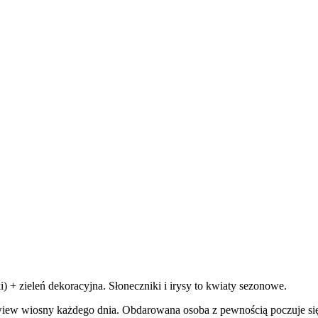
i) + zieleń dekoracyjna. Słoneczniki i irysy to kwiaty sezonowe.
ew wiosny każdego dnia. Obdarowana osoba z pewnością poczuje się b