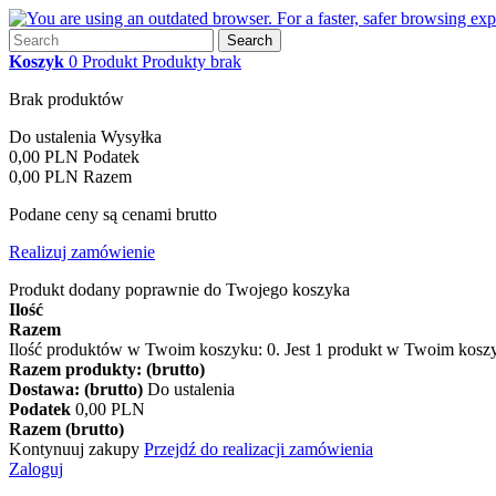
Search
Koszyk
0
Produkt
Produkty
brak
Brak produktów
Do ustalenia
Wysyłka
0,00 PLN
Podatek
0,00 PLN
Razem
Podane ceny są cenami brutto
Realizuj zamówienie
Produkt dodany poprawnie do Twojego koszyka
Ilość
Razem
Ilość produktów w Twoim koszyku:
0
.
Jest 1 produkt w Twoim kosz
Razem produkty: (brutto)
Dostawa: (brutto)
Do ustalenia
Podatek
0,00 PLN
Razem (brutto)
Kontynuuj zakupy
Przejdź do realizacji zamówienia
Zaloguj