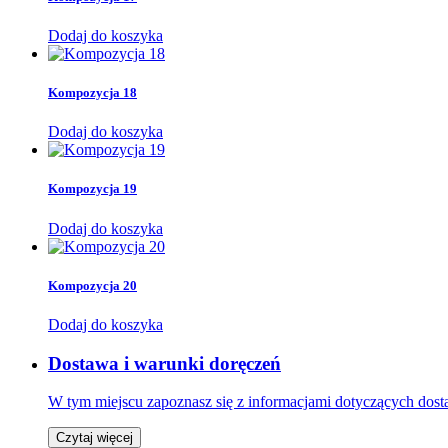
Dodaj do koszyka
Kompozycja 18
Dodaj do koszyka
Kompozycja 19
Dodaj do koszyka
Kompozycja 20
Dodaj do koszyka
Dostawa i warunki doręczeń
W tym miejscu zapoznasz się z informacjami dotyczących dos
Czytaj więcej