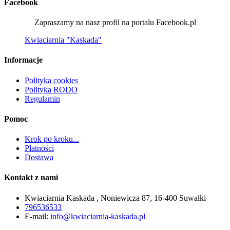
Facebook
Zapraszamy na nasz profil na portalu Facebook.pl
Kwiaciarnia "Kaskada"
Informacje
Polityka cookies
Polityka RODO
Regulamin
Pomoc
Krok po kroku...
Płatności
Dostawa
Kontakt z nami
Kwiaciarnia Kaskada , Noniewicza 87, 16-400 Suwałki
796536533
E-mail:
info@kwiaciarnia-kaskada.pl