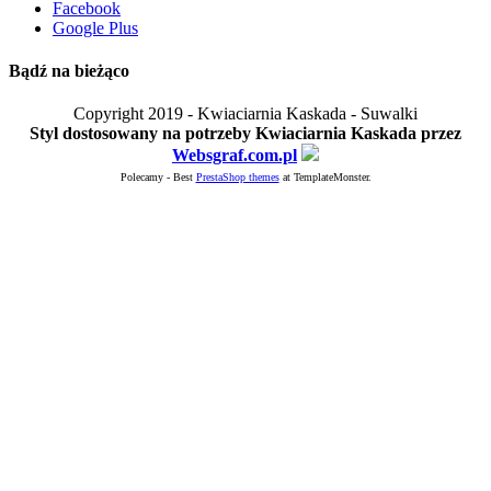
Facebook
Google Plus
Bądź na bieżąco
Copyright 2019 - Kwiaciarnia Kaskada - Suwalki
Styl dostosowany na potrzeby Kwiaciarnia Kaskada przez
Websgraf.com.pl
Polecamy - Best
PrestaShop themes
at TemplateMonster.