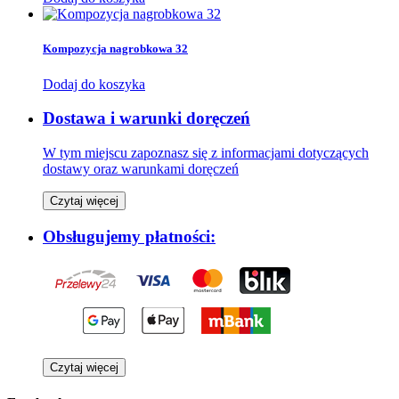
Kompozycja nagrobkowa 32
Dodaj do koszyka
Dostawa i warunki doręczeń
W tym miejscu zapoznasz się z informacjami dotyczących
dostawy oraz warunkami doręczeń
Czytaj więcej
Obsługujemy płatności:
Czytaj więcej