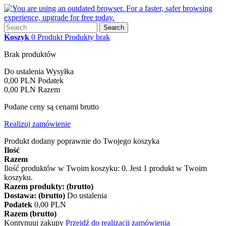
Search
Koszyk
0
Produkt
Produkty
brak
Brak produktów
Do ustalenia
Wysyłka
0,00 PLN
Podatek
0,00 PLN
Razem
Podane ceny są cenami brutto
Realizuj zamówienie
Produkt dodany poprawnie do Twojego koszyka
Ilość
Razem
Ilość produktów w Twoim koszyku:
0
.
Jest 1 produkt w Twoim
koszyku.
Razem produkty: (brutto)
Dostawa: (brutto)
Do ustalenia
Podatek
0,00 PLN
Razem (brutto)
Kontynuuj zakupy
Przejdź do realizacji zamówienia