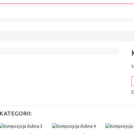
S
KATEGORII: