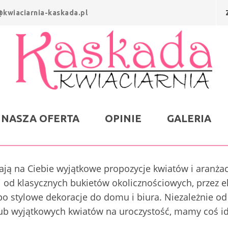
o@kwiaciarnia-kaskada.pl
NASZA OFERTA
OPINIE
GALERIA
ją na Ciebie wyjątkowe propozycje kwiatów i aranżac
i od klasycznych bukietów okolicznościowych, przez e
po stylowe dekoracje do domu i biura. Niezależnie od 
lub wyjątkowych kwiatów na uroczystość, mamy coś id