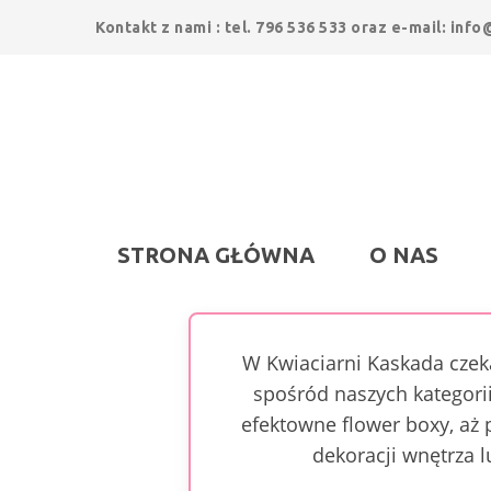
Kontakt z nami : tel. 796 536 533 oraz e-mail: inf
STRONA GŁÓWNA
O NAS
W Kwiaciarni Kaskada czeka
spośród naszych kategori
efektowne flower boxy, aż 
dekoracji wnętrza 