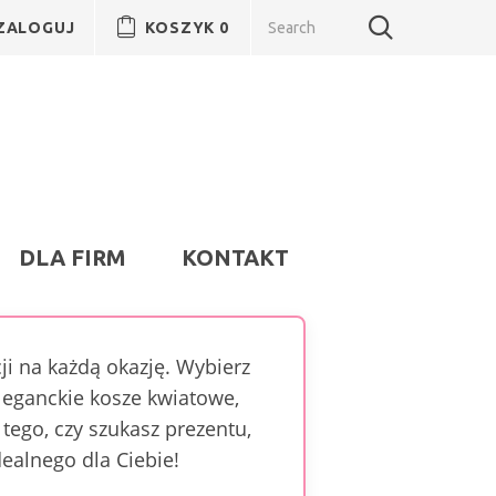
ZALOGUJ
KOSZYK
0
DLA FIRM
KONTAKT
ji na każdą okazję. Wybierz
leganckie kosze kwiatowe,
tego, czy szukasz prezentu,
ealnego dla Ciebie!